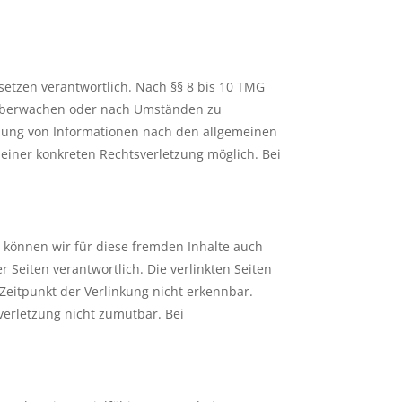
setzen verantwortlich. Nach §§ 8 bis 10 TMG
zu überwachen oder nach Umständen zu
utzung von Informationen nach den allgemeinen
 einer konkreten Rechtsverletzung möglich. Bei
b können wir für diese fremden Inhalte auch
r Seiten verantwortlich. Die verlinkten Seiten
Zeitpunkt der Verlinkung nicht erkennbar.
verletzung nicht zumutbar. Bei