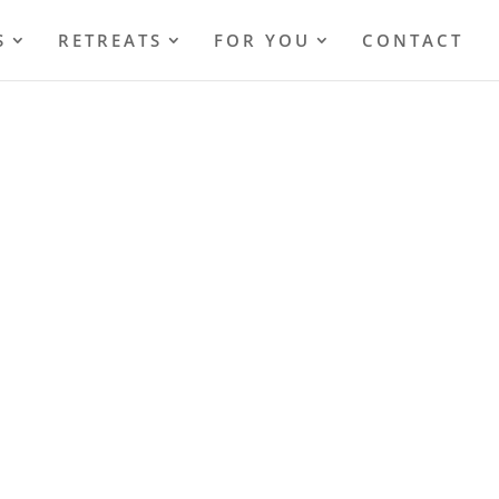
S
RETREATS
FOR YOU
CONTACT