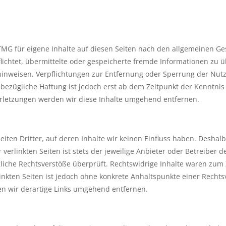
TMG für eigene Inhalte auf diesen Seiten nach den allgemeinen Ge
rpflichtet, übermittelte oder gespeicherte fremde Informationen 
it hinweisen. Verpflichtungen zur Entfernung oder Sperrung der N
bezügliche Haftung ist jedoch erst ab dem Zeitpunkt der Kenntnis
letzungen werden wir diese Inhalte umgehend entfernen.
iten Dritter, auf deren Inhalte wir keinen Einfluss haben. Deshal
erlinkten Seiten ist stets der jeweilige Anbieter oder Betreiber de
iche Rechtsverstöße überprüft. Rechtswidrige Inhalte waren zum 
linkten Seiten ist jedoch ohne konkrete Anhaltspunkte einer Rechts
n wir derartige Links umgehend entfernen.