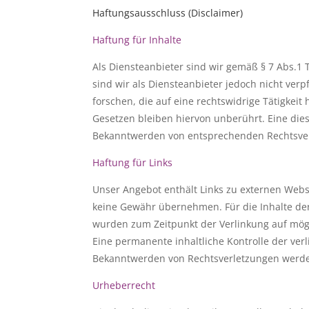
Haftungsausschluss (Disclaimer)
Haftung für Inhalte
Als Diensteanbieter sind wir gemäß § 7 Abs.1 
sind wir als Diensteanbieter jedoch nicht ve
forschen, die auf eine rechtswidrige Tätigke
Gesetzen bleiben hiervon unberührt. Eine dies
Bekanntwerden von entsprechenden Rechtsver
Haftung für Links
Unser Angebot enthält Links zu externen Webse
keine Gewähr übernehmen. Für die Inhalte der v
wurden zum Zeitpunkt der Verlinkung auf mögl
Eine permanente inhaltliche Kontrolle der ver
Bekanntwerden von Rechtsverletzungen werde
Urheberrecht